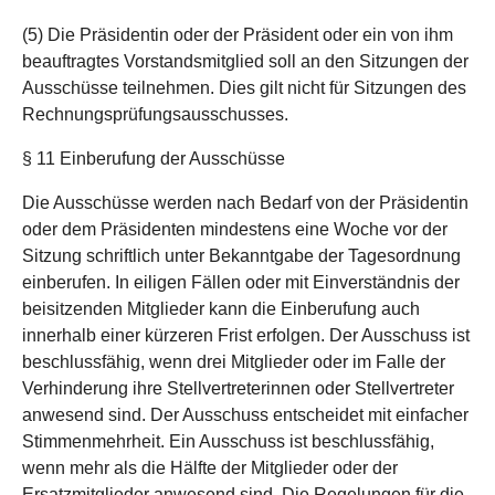
(5) Die Präsidentin oder der Präsident oder ein von ihm
beauftragtes Vorstandsmitglied soll an den Sitzungen der
Ausschüsse teilnehmen. Dies gilt nicht für Sitzungen des
Rechnungsprüfungsausschusses.
§ 11 Einberufung der Ausschüsse
Die Ausschüsse werden nach Bedarf von der Präsidentin
oder dem Präsidenten mindestens eine Woche vor der
Sitzung schriftlich unter Bekanntgabe der Tagesordnung
einberufen. In eiligen Fällen oder mit Einverständnis der
beisitzenden Mitglieder kann die Einberufung auch
innerhalb einer kürzeren Frist erfolgen. Der Ausschuss ist
beschlussfähig, wenn drei Mitglieder oder im Falle der
Verhinderung ihre Stellvertreterinnen oder Stellvertreter
anwesend sind. Der Ausschuss entscheidet mit einfacher
Stimmenmehrheit. Ein Ausschuss ist beschlussfähig,
wenn mehr als die Hälfte der Mitglieder oder der
Ersatzmitglieder anwesend sind. Die Regelungen für die