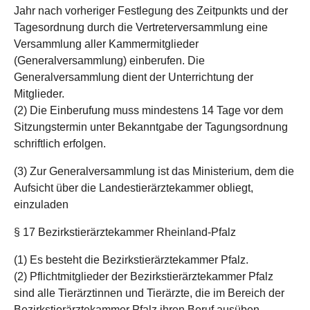
Jahr nach vorheriger Festlegung des Zeitpunkts und der
Tagesordnung durch die Vertreterversammlung eine
Versammlung aller Kammermitglieder
(Generalversammlung) einberufen. Die
Generalversammlung dient der Unterrichtung der
Mitglieder.
(2) Die Einberufung muss mindestens 14 Tage vor dem
Sitzungstermin unter Bekanntgabe der Tagungsordnung
schriftlich erfolgen.
(3) Zur Generalversammlung ist das Ministerium, dem die
Aufsicht über die Landestierärztekammer obliegt,
einzuladen
§ 17 Bezirkstierärztekammer Rheinland-Pfalz
(1) Es besteht die Bezirkstierärztekammer Pfalz.
(2) Pflichtmitglieder der Bezirkstierärztekammer Pfalz
sind alle Tierärztinnen und Tierärzte, die im Bereich der
Bezirkstierärztekammer Pfalz ihren Beruf ausüben.