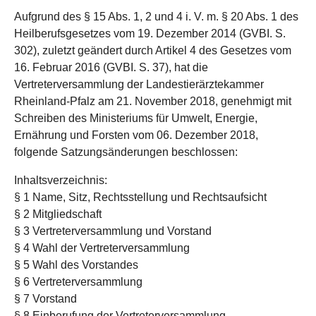
Aufgrund des § 15 Abs. 1, 2 und 4 i. V. m. § 20 Abs. 1 des
Heilberufsgesetzes vom 19. Dezember 2014 (GVBI. S.
302), zuletzt geändert durch Artikel 4 des Gesetzes vom
16. Februar 2016 (GVBI. S. 37), hat die
Vertreterversammlung der Landestierärztekammer
Rheinland-Pfalz am 21. November 2018, genehmigt mit
Schreiben des Ministeriums für Umwelt, Energie,
Ernährung und Forsten vom 06. Dezember 2018,
folgende Satzungsänderungen beschlossen:
Inhaltsverzeichnis:
§ 1 Name, Sitz, Rechtsstellung und Rechtsaufsicht
§ 2 Mitgliedschaft
§ 3 Vertreterversammlung und Vorstand
§ 4 Wahl der Vertreterversammlung
§ 5 Wahl des Vorstandes
§ 6 Vertreterversammlung
§ 7 Vorstand
§ 8 Einberufung der Vertreterversammlung