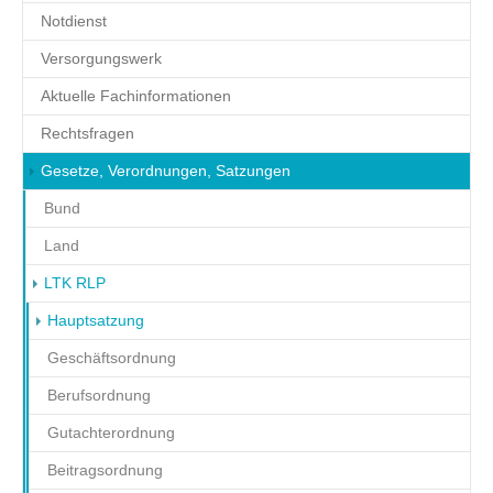
Notdienst
Versorgungswerk
Aktuelle Fachinformationen
Rechtsfragen
Gesetze, Verordnungen, Satzungen
Bund
Land
LTK RLP
(current)
Hauptsatzung
Geschäftsordnung
Berufsordnung
Gutachterordnung
Beitragsordnung