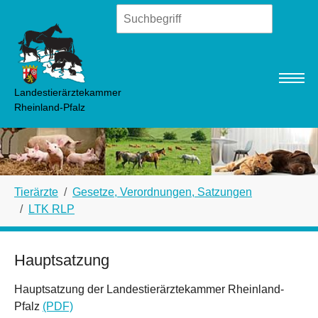
Zum Hauptinhalt springen
Landestierärztekammer
Rheinland-Pfalz
Sie sind hier:
Tierärzte
Gesetze, Verordnungen, Satzungen
LTK RLP
Hauptsatzung
Hauptsatzung der Landestierärztekammer Rheinland-
Pfalz
(PDF)