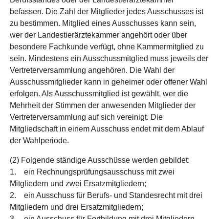
befassen. Die Zahl der Mitglieder jedes Ausschusses ist
zu bestimmen. Mitglied eines Ausschusses kann sein,
wer der Landestierärztekammer angehört oder über
besondere Fachkunde verfügt, ohne Kammermitglied zu
sein. Mindestens ein Ausschussmitglied muss jeweils der
Vertreterversammlung angehören. Die Wahl der
Ausschussmitglieder kann in geheimer oder offener Wahl
erfolgen. Als Ausschussmitglied ist gewählt, wer die
Mehrheit der Stimmen der anwesenden Mitglieder der
Vertreterversammlung auf sich vereinigt. Die
Mitgliedschaft in einem Ausschuss endet mit dem Ablauf
der Wahlperiode.
(2) Folgende ständige Ausschüsse werden gebildet:
1. ein Rechnungsprüfungsausschuss mit zwei
Mitgliedern und zwei Ersatzmitgliedern;
2. ein Ausschuss für Berufs- und Standesrecht mit drei
Mitgliedern und drei Ersatzmitgliedern;
3. ein Ausschuss für Fortbildung mit drei Mitgliedern