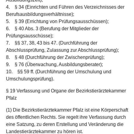
4. § 34 (Einrichten und Führen des Verzeichnisses der
Berufsausbildungsverhältnisse);
5. § 39 (Errichtung von Prüfungsausschüssen);
6. § 40 Abs. 3 (Berufung der Mitglieder der
Prüfungsausschüsse);
7. §§ 37, 38, 43 bis 47. (Durchführung der
Abschlussprüfung, Zulassung zur Abschlussprüfung);
8. § 48 (Durchführung der Zwischenprüfung);
9. § 76 (Überwachung, Ausbildungsberater);
10. §§ 59 ff. (Durchführung der Umschulung und
Umschulungsprüfung).
§ 19 Verfassung und Organe der Bezirkstierärztekammer
Pfalz
(1) Die Bezirkstierärztekammer Pfalz ist eine Körperschaft
des öffentlichen Rechts. Sie regelt ihre Verfassung durch
eine Satzung, zu deren Erstellung und Veränderung die
Landestierärztekammer zu hören ist.