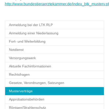
http://www.bundestieraerztekammer.de/index_btk_musterv.p
Anmeldung bei der LTK RLP
Anmeldung einer Niederlassung
Fort- und Weiterbildung
Notdienst
Versorgungswerk
Aktuelle Fachinformationen
Rechtsfragen
Gesetze, Verordnungen, Satzungen
(current)
Musterverträge
Approbationsbehörden
Röntgen/Strahlenschutz