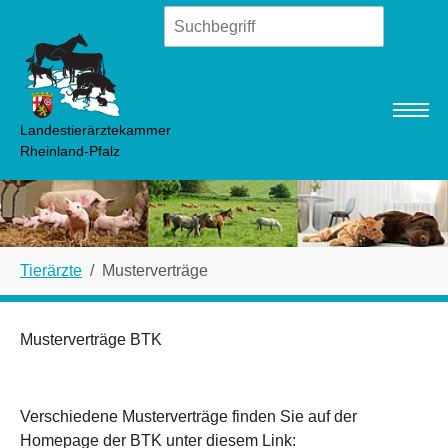
Zum Hauptinhalt springen
Landestierärztekammer
Rheinland-Pfalz
Sie sind hier:
Tierärzte
Musterverträge
Musterverträge BTK
Verschiedene Musterverträge finden Sie auf der
Homepage der BTK unter diesem Link: