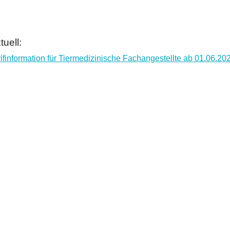
tuell:
rifinformation für Tiermedizinische Fachangestellte ab 01.06.20