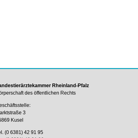
andestierärztekammer Rheinland-Pfalz
örperschaft des öffentlichen Rechts
eschäftsstelle:
arktstraße 3
6869 Kusel
l. (0 6381) 42 91 95