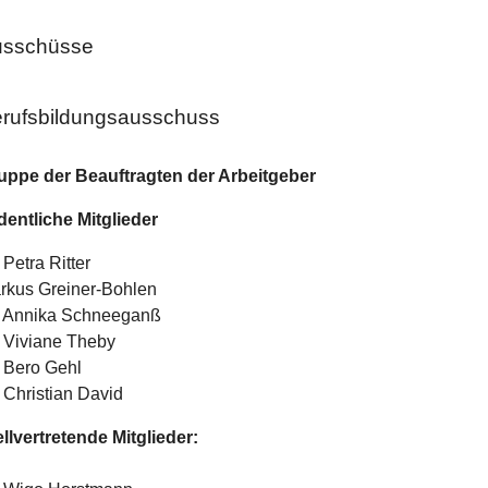
usschüsse
rufsbildungsausschuss
uppe der Beauftragten der Arbeitgeber
dentliche Mitglieder
 Petra Ritter
rkus Greiner-Bohlen
. Annika Schneeganß
. Viviane Theby
. Bero Gehl
. Christian David
ellvertretende Mitglieder: