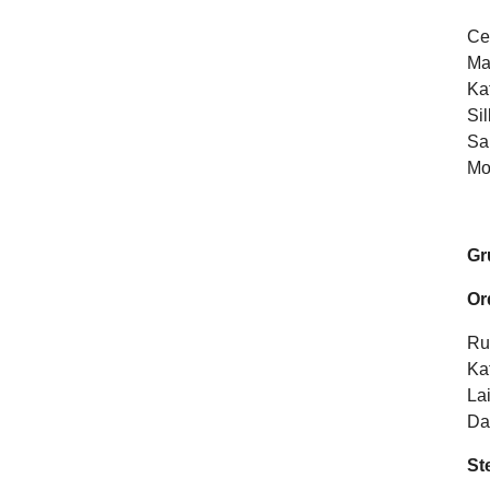
Ce
Ma
Ka
Si
Sa
Mo
Gr
Or
Ru
Ka
La
Da
St