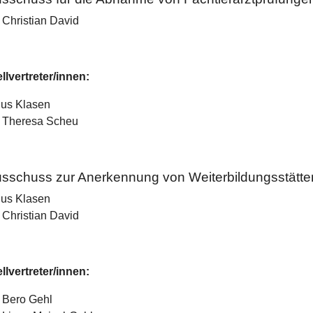
. Christian David
ellvertreter/innen:
nus Klasen
. Theresa Scheu
sschuss zur Anerkennung von Weiterbildungsstätte
nus Klasen
. Christian David
ellvertreter/innen:
. Bero Gehl