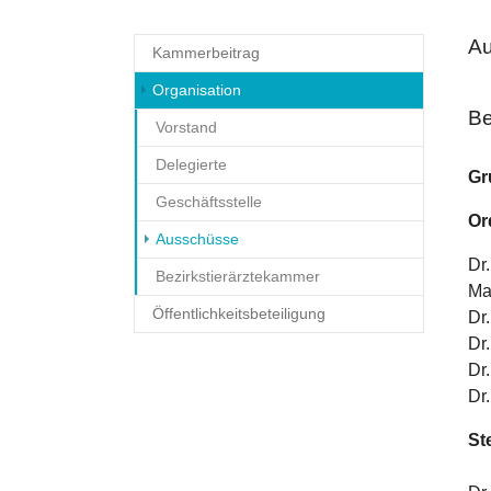
A
Kammerbeitrag
Organisation
Be
Vorstand
Delegierte
Gr
Geschäftsstelle
Or
(current)
Ausschüsse
Dr.
Bezirkstierärztekammer
Ma
Öffentlichkeitsbeteiligung
Dr
Dr
Dr
Dr
St