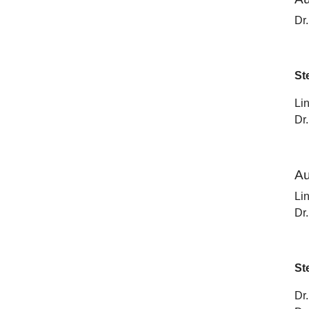
Dr
St
Li
Dr
Au
Li
Dr
St
Dr