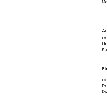
Mo
Au
Dr.
Li
Ku
St
Dr
Dr
Dr