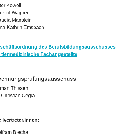
ter Kowoll
ristof Wagner
audia Manstein
na-Kathrin Emsbach
schäftsordnung des Berufsbildungsausschusses
r tiermedizinische Fachangestellte
chnungsprüfungsausschuss
man Thissen
. Christian Cegla
ellvertreter/innen:
lfram Blecha