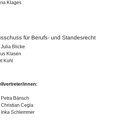
na Klages
sschuss für Berufs- und Standesrecht
 Julia Blicke
nus Klasen
rt Kohl
ellvertreter/innen:
. Petra Bänsch
. Christian Cegla
. Inka Schlemmer