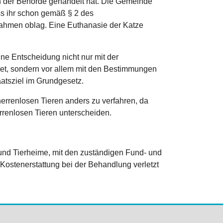
en der Behörde gehandelt hat. Die Gemeinde
ss ihr schon gemäß § 2 des
hmen oblag. Eine Euthanasie der Katze
ne Entscheidung nicht nur mit der
t, sondern vor allem mit den Bestimmungen
atsziel im Grundgesetz.
errenlosen Tieren anders zu verfahren, da
renlosen Tieren unterscheiden.
e und Tierheime, mit den zuständigen Fund- und
ostenerstattung bei der Behandlung verletzt