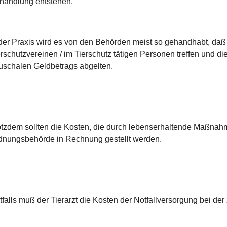
handlung entstehen.
 der Praxis wird es von den Behörden meist so gehandhabt, daß
erschutzvereinen / im Tierschutz tätigen Personen treffen und di
uschalen Geldbetrags abgelten.
otzdem sollten die Kosten, die durch lebenserhaltende Maßnah
dnungsbehörde in Rechnung gestellt werden.
tfalls muß der Tierarzt die Kosten der Notfallversorgung bei de