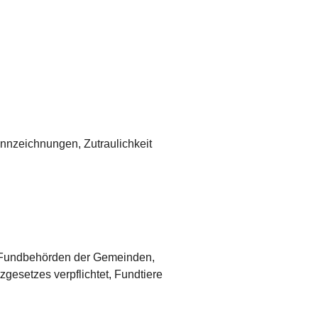
nnzeichnungen, Zutraulichkeit
er Fundbehörden der Gemeinden,
gesetzes verpflichtet, Fundtiere