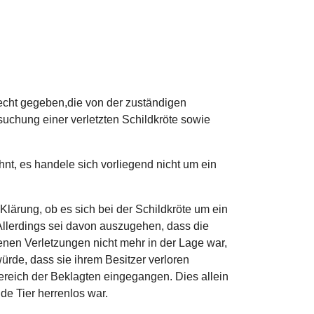
Recht gegeben,die von der zuständigen
suchung einer verletzten Schildkröte sowie
nt, es handele sich vorliegend nicht um ein
Klärung, ob es sich bei der Schildkröte um ein
 Allerdings sei davon auszugehen, dass die
ttenen Verletzungen nicht mehr in der Lage war,
ürde, dass sie ihrem Besitzer verloren
reich der Beklagten eingegangen. Dies allein
de Tier herrenlos war.