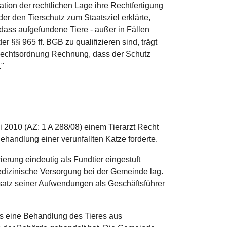
tion der rechtlichen Lage ihre Rechtfertigung
er den Tierschutz zum Staatsziel erklärte,
, dass aufgefundene Tiere - außer in Fällen
er §§ 965 ff. BGB zu qualifizieren sind, trägt
 Rechtsordnung Rechnung, dass der Schutz
."
i 2010 (AZ: 1 A 288/08) einem Tierarzt Recht
ehandlung einer verunfallten Katze forderte.
erung eindeutig als Fundtier eingestuft
edizinische Versorgung bei der Gemeinde lag.
satz seiner Aufwendungen als Geschäftsführer
 eine Behandlung des Tieres aus