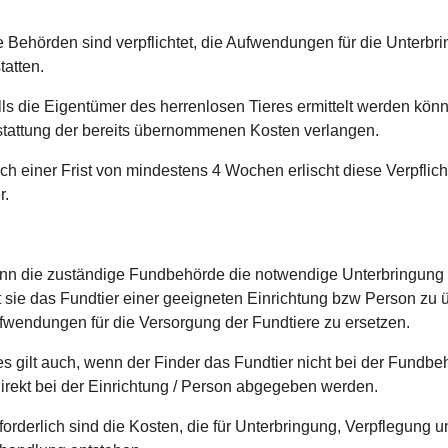
e Behörden sind verpflichtet, die Aufwendungen für die Unterbr
tatten.
lls die Eigentümer des herrenlosen Tieres ermittelt werden kö
stattung der bereits übernommenen Kosten verlangen.
ch einer Frist von mindestens 4 Wochen erlischt diese Verpflic
r.
nn die zuständige Fundbehörde die notwendige Unterbringung un
t sie das Fundtier einer geeigneten Einrichtung bzw Person zu 
fwendungen für die Versorgung der Fundtiere zu ersetzen.
es gilt auch, wenn der Finder das Fundtier nicht bei der Fund
direkt bei der Einrichtung / Person abgegeben werden.
forderlich sind die Kosten, die für Unterbringung, Verpflegung