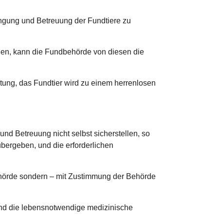
ingung und Betreuung der Fundtiere zu
nnen, kann die Fundbehörde von diesen die
htung, das Fundtier wird zu einem herrenlosen
d Betreuung nicht selbst sicherstellen, so
übergeben, und die erforderlichen
behörde sondern – mit Zustimmung der Behörde
 und die lebensnotwendige medizinische