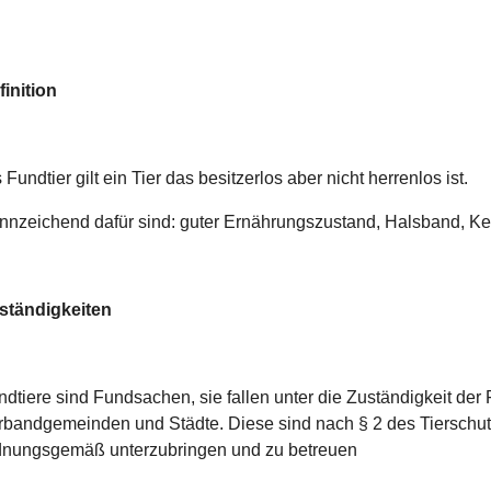
finition
 Fundtier gilt ein Tier das besitzerlos aber nicht herrenlos ist.
nnzeichend dafür sind: guter Ernährungszustand, Halsband, Ke
ständigkeiten
ndtiere sind Fundsachen, sie fallen unter die Zuständigkeit d
rbandgemeinden und Städte. Diese sind nach § 2 des Tierschutz
dnungsgemäß unterzubringen und zu betreuen