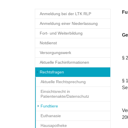
Fu
Anmeldung bei der LTK RLP
Anmeldung einer Niederlassung
Fort- und Weiterbildung
Ge
Notdienst
Versorgungswerk
§ 
Aktuelle Fachinformationen
Rechtsfragen
§ 
Aktuelle Rechtsprechung
Se
Einsichtsrecht in
Patientenakte/Datenschutz
(current)
Fundtiere
Ve
Euthanasie
20
Hausapotheke