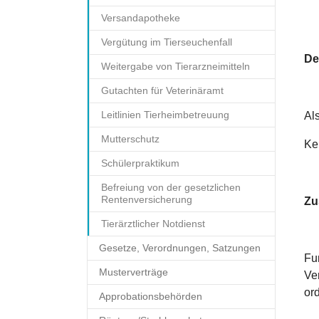
Versandapotheke
Vergütung im Tierseuchenfall
De
Weitergabe von Tierarzneimitteln
Gutachten für Veterinäramt
Leitlinien Tierheimbetreuung
Als
Mutterschutz
Ke
Schülerpraktikum
Befreiung von der gesetzlichen
Rentenversicherung
Zu
Tierärztlicher Notdienst
Gesetze, Verordnungen, Satzungen
Fu
Musterverträge
Ve
or
Approbationsbehörden