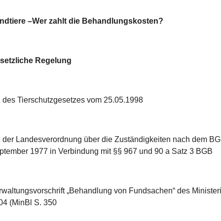
ndtiere –Wer zahlt die Behandlungskosten?
setzliche Regelung
2 des Tierschutzgesetzes vom 25.05.1998
1 der Landesverordnung über die Zuständigkeiten nach dem BG
ptember 1977 in Verbindung mit §§ 967 und 90 a Satz 3 BGB
rwaltungsvorschrift „Behandlung von Fundsachen“ des Ministeri
04 (MinBl S. 350