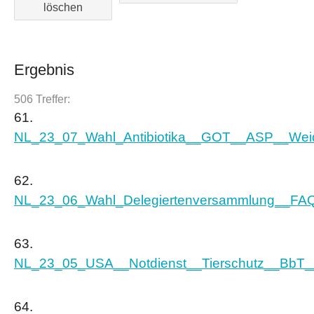
löschen
Ergebnis
506 Treffer:
61.
NL_23_07_Wahl_Antibiotika__GOT__ASP__Weide
62.
NL_23_06_Wahl_Delegiertenversammlung__FAQs_
63.
NL_23_05_USA__Notdienst__Tierschutz__BbT
64.