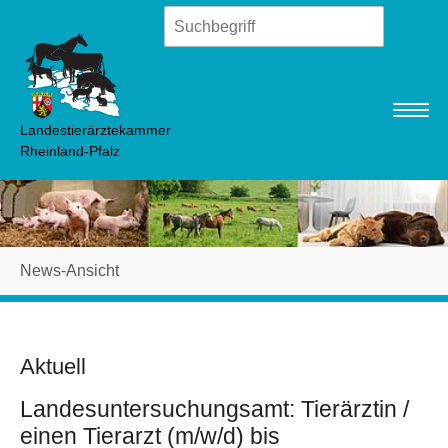
Zum Hauptinhalt springen
Landestierärztekammer
Rheinland-Pfalz
Sie sind hier:
News-Ansicht
Aktuell
Landesuntersuchungsamt: Tierärztin /
einen Tierarzt (m/w/d) bis